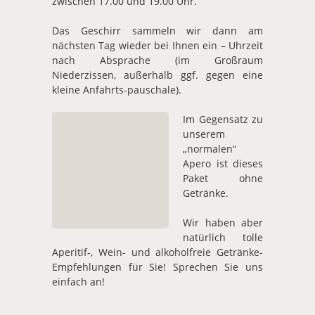
zwischen 17.00 und 19.00 Uhr.
Das Geschirr sammeln wir dann am
nächsten Tag wieder bei Ihnen ein – Uhrzeit
nach Absprache (im Großraum
Niederzissen, außerhalb ggf. gegen eine
kleine Anfahrts-pauschale).
Im Gegensatz zu
unserem
„normalen“
Apero ist dieses
Paket ohne
Getränke.
Wir haben aber
natürlich tolle
Aperitif-, Wein- und alkoholfreie Getränke-
Empfehlungen für Sie! Sprechen Sie uns
einfach an!