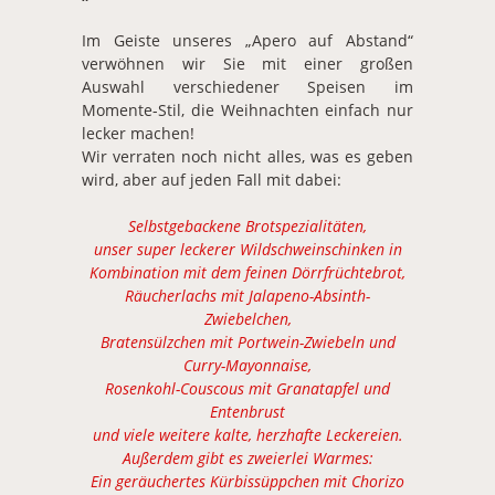
Im Geiste unseres „Apero auf Abstand“
verwöhnen wir Sie mit einer großen
Auswahl verschiedener Speisen im
Momente-Stil, die Weihnachten einfach nur
lecker machen!
Wir verraten noch nicht alles, was es geben
wird, aber auf jeden Fall mit dabei:
Selbstgebackene Brotspezialitäten,
unser super leckerer Wildschweinschinken in
Kombination mit dem feinen Dörrfrüchtebrot,
Räucherlachs mit Jalapeno-Absinth-
Zwiebelchen,
Bratensülzchen mit Portwein-Zwiebeln und
Curry-Mayonnaise,
Rosenkohl-Couscous mit Granatapfel und
Entenbrust
und viele weitere kalte, herzhafte Leckereien.
Außerdem gibt es zweierlei Warmes:
Ein geräuchertes Kürbissüppchen mit Chorizo