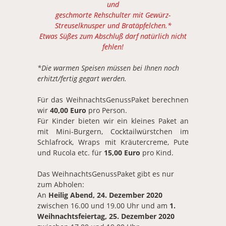
und
geschmorte Rehschulter mit Gewürz-
Streuselknusper und Bratäpfelchen.*
Etwas Süßes zum Abschluß darf natürlich nicht
fehlen!
*Die warmen Speisen müssen bei Ihnen noch
erhitzt/fertig gegart werden.
Für das WeihnachtsGenussPaket berechnen
wir
40,00 Euro
pro Person.
Für Kinder bieten wir ein kleines Paket an
mit Mini-Burgern, Cocktailwürstchen im
Schlafrock, Wraps mit Kräutercreme, Pute
und Rucola etc. für
15,00 Euro
pro Kind.
Das WeihnachtsGenussPaket gibt es nur
zum Abholen:
An
Heilig Abend, 24. Dezember 2020
zwischen 16.00 und 19.00 Uhr und am
1.
Weihnachtsfeiertag, 25. Dezember 2020