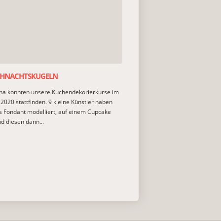
IHNACHTSKUGELN
na konnten unsere Kuchendekorierkurse im
020 stattfinden. 9 kleine Künstler haben
s Fondant modelliert, auf einem Cupcake
nd diesen dann...