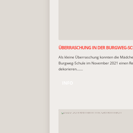
ÜBERRASCHUNG IN DER BURGWEG-SC
Als kleine Überraschung konnten die Mädch
Burgweg-Schule im November 2021 einen Ren
dekorieren…....
INFO