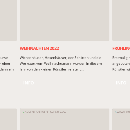
WEIHNACHTEN 2022
FRÜHLIN
kurse
Wichtelhäuser, Hexenhäuser, der Schlitten und die
Erstmalig 
r einer
Werkstatt vom Weihnachtsmann wurden in diesem
angeboten.
 dann ein
Jahr von den kleinen Künstlern erstellt....
Künstler w
INFO
INFO