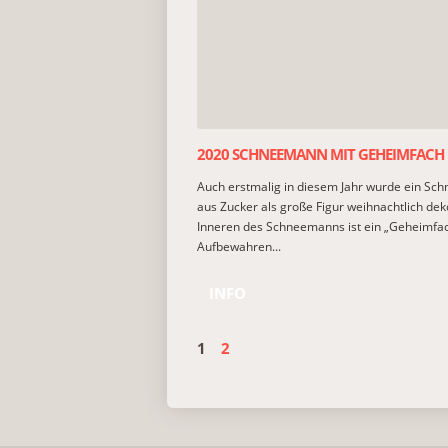
2020 SCHNEEMANN MIT GEHEIMFACH
Auch erstmalig in diesem Jahr wurde ein S
aus Zucker als große Figur weihnachtlich deko
Inneren des Schneemanns ist ein „Geheimfa
Aufbewahren...
INFO
1
2