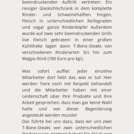
beeindruckenden Auftritt vertreten: Ein
riesiger Glaskühlschrank in dem komplette
Rinder- und Schweinehälften hingen,
Fleisch in unterschiedlichen Reifegraden
und sogar ganze Rinderköpfe! Außerdem
wurde auf zwei sehr beeindruckenden Grills
live Fleisch gebraten! In einer großen
Kühltheke lagen dann T-Bone-Steaks von
verschiedenen Rinderarten bis hin zum
Wagyu-Rind (180 Euro pro kg!).
Was sofort auffiel: Jeder einzelne
Mitarbeiter dort liebt das, was er tut! Hier
werden Tiere noch mit Respekt behandelt
und die Mitarbeiter haben mit einer
Leidenschaft über Ihre Produkte und Ihre
Arbeit gesprochen, dass man gar keine Wahl
hatte und von dieser Begeisterung
angesteckt werden musste!
Das führte bei uns dazu, dass wir uns zwei
T-Bone-Steaks von zwei unterschiedlichen
Rinderrassen gegönnt haben! Ein Steak wog