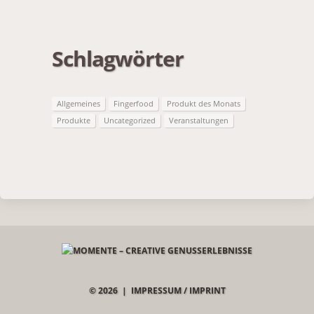
Schlagwörter
Allgemeines
Fingerfood
Produkt des Monats
Produkte
Uncategorized
Veranstaltungen
© 2026 |
IMPRESSUM / IMPRINT