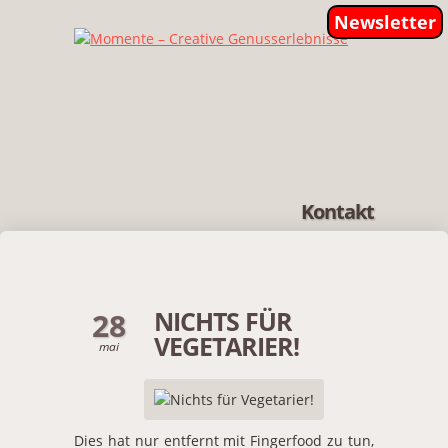
Newsletter
Kontakt
NICHTS FÜR
28
VEGETARIER!
mai
Dies hat nur entfernt mit Fingerfood zu tun,