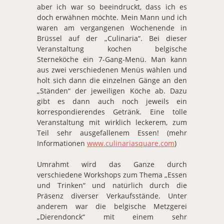
aber ich war so beeindruckt, dass ich es
doch erwähnen möchte. Mein Mann und ich
waren am vergangenen Wochenende in
Brüssel auf der „Culinaria“. Bei dieser
Veranstaltung kochen belgische
Sterneköche ein 7-Gang-Menü. Man kann
aus zwei verschiedenen Menüs wählen und
holt sich dann die einzelnen Gänge an den
„Ständen“ der jeweiligen Köche ab. Dazu
gibt es dann auch noch jeweils ein
korrespondierendes Getränk. Eine tolle
Veranstaltung mit wirklich leckerem, zum
Teil sehr ausgefallenem Essen! (mehr
Informationen
www.culinariasquare.com
)
Umrahmt wird das Ganze durch
verschiedene Workshops zum Thema „Essen
und Trinken“ und natürlich durch die
Präsenz diverser Verkaufsstände. Unter
anderem war die belgische Metzgerei
„Dierendonck“ mit einem sehr