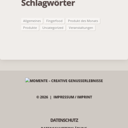
Schlagwörter
Allgemeines
Fingerfood
Produkt des Monats
Produkte
Uncategorized
Veranstaltungen
© 2026 |
IMPRESSUM / IMPRINT
DATENSCHUTZ