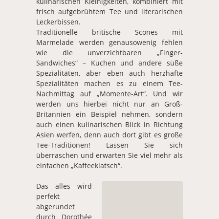
kulinarischen Kleinigkeiten, kombiniert mit
frisch aufgebrühtem Tee und literarischen
Leckerbissen.
Traditionelle britische Scones mit
Marmelade werden genausowenig fehlen
wie die unverzichtbaren „Finger-
Sandwiches“ – Kuchen und andere süße
Spezialitäten, aber eben auch herzhafte
Spezialitäten machen es zu einem Tee-
Nachmittag auf „Momente-Art“. Und wir
werden uns hierbei nicht nur an Groß-
Britannien ein Beispiel nehmen, sondern
auch einen kulinarischen Blick in Richtung
Asien werfen, denn auch dort gibt es große
Tee-Traditionen! Lassen Sie sich
überraschen und erwarten Sie viel mehr als
einfachen „Kaffeeklatsch“.
Das alles wird
perfekt
abgerundet
durch Dorothée