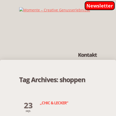
Newsletter
Kontakt
Tag Archives:
shoppen
23
„CHIC & LECKER“
sep.