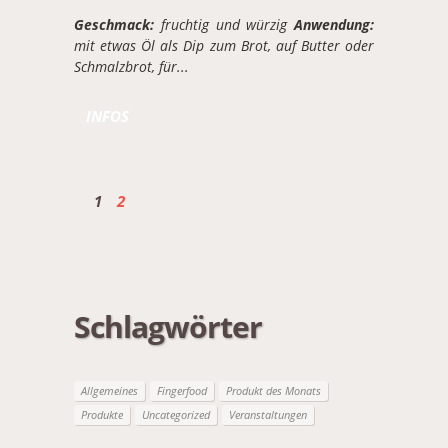
Geschmack:
fruchtig und würzig
Anwendung:
mit etwas Öl als Dip zum Brot, auf Butter oder
Schmalzbrot, für...
INFOS
1
2
Schlagwörter
Allgemeines
Fingerfood
Produkt des Monats
Produkte
Uncategorized
Veranstaltungen