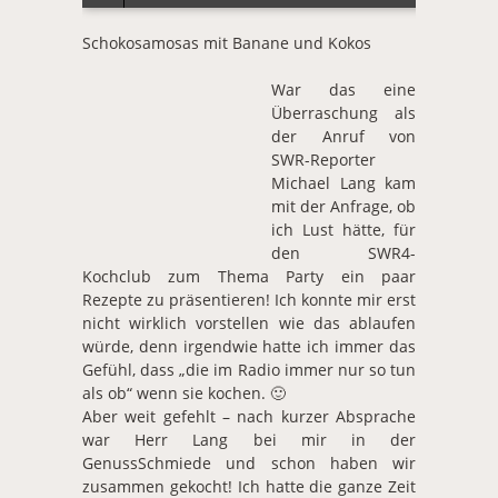
Schokosamosas mit Banane und Kokos
War das eine
Überraschung als
der Anruf von
SWR-Reporter
Michael Lang kam
mit der Anfrage, ob
ich Lust hätte, für
den SWR4-
Kochclub zum Thema Party ein paar
Rezepte zu präsentieren! Ich konnte mir erst
nicht wirklich vorstellen wie das ablaufen
würde, denn irgendwie hatte ich immer das
Gefühl, dass „die im Radio immer nur so tun
als ob“ wenn sie kochen. 🙂
Aber weit gefehlt – nach kurzer Absprache
war Herr Lang bei mir in der
GenussSchmiede und schon haben wir
zusammen gekocht! Ich hatte die ganze Zeit