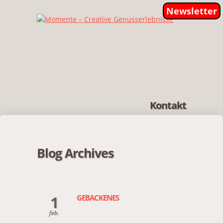
Newsletter
Kontakt
Blog Archives
1
GEBACKENES
feb.