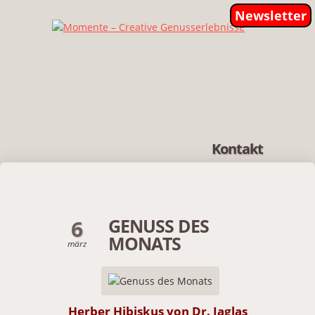
Newsletter
Kontakt
GENUSS DES
6
MONATS
märz
Herber Hibiskus von Dr. Jaglas