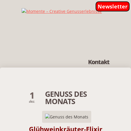
Newsletter
Kontakt
GENUSS DES
1
MONATS
dez.
Glühweinkräuter-Elixir