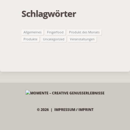
Schlagwörter
Allgemeines
Fingerfood
Produkt des Monats
Produkte
Uncategorized
Veranstaltungen
© 2026 |
IMPRESSUM / IMPRINT