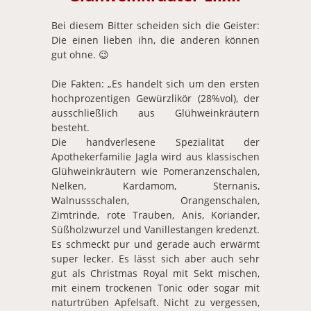
Bei diesem Bitter scheiden sich die Geister:
Die einen lieben ihn, die anderen können
gut ohne. 😉
Die Fakten: „Es handelt sich um den ersten
hochprozentigen Gewürzlikör (28%vol), der
ausschließlich aus Glühweinkräutern
besteht.
Die handverlesene Spezialität der
Apothekerfamilie Jagla wird aus klassischen
Glühweinkräutern wie Pomeranzenschalen,
Nelken, Kardamom, Sternanis,
Walnussschalen, Orangenschalen,
Zimtrinde, rote Trauben, Anis, Koriander,
Süßholzwurzel und Vanillestangen kredenzt.
Es schmeckt pur und gerade auch erwärmt
super lecker. Es lässt sich aber auch sehr
gut als Christmas Royal mit Sekt mischen,
mit einem trockenen Tonic oder sogar mit
naturtrüben Apfelsaft. Nicht zu vergessen,