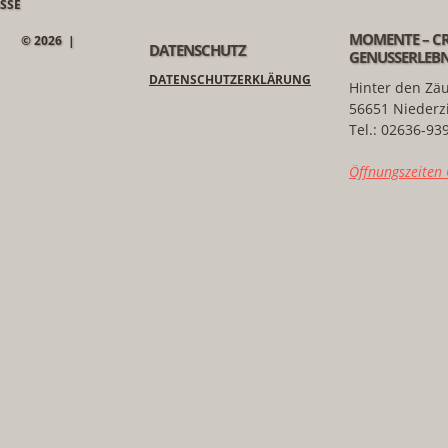
MOMENTE – CR
© 2026 |
DATENSCHUTZ
GENUSSERLEBN
DATENSCHUTZERKLÄRUNG
Hinter den Zä
56651 Niederz
Tel.: 02636-93
Öffnungszeiten