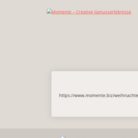
https://www.momente.biz/weihnachte