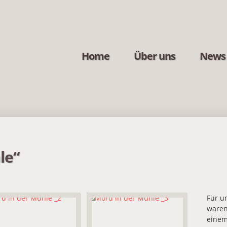
Home
Über uns
News
le“
Für u
waren
einem