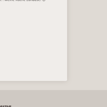
EATIVE