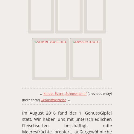
←
Kinder-Event „Schneemann“
(previous entry)
(next entry)
GenussWeltreise
→
Im August 2016 fand der 1. GenussGipfel
statt. Wir haben uns mit unterschiedlichen
Fleischsorten beschäftigt, edle
Meeresfrüchte probiert, außergewöhnliche